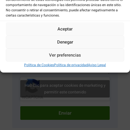
comportamiento de navegación o las identificaciones únicas en este sitio.
No consentir o retirar el consentimiento, puede afectar negativamente a
ciertas características y funciones.
Email
Aceptar
Nota
Denegar
Ver preferencias
Política de Cookies
Política de privacidad
Aviso Legal
Haz clic para aceptar cookies de marketing y
permitir este contenido
Enviar