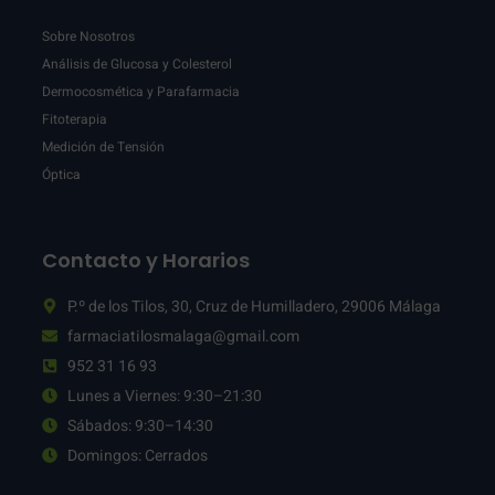
Sobre Nosotros
Análisis de Glucosa y Colesterol
Dermocosmética y Parafarmacia
Fitoterapia
Medición de Tensión
Óptica
Contacto y Horarios
P.º de los Tilos, 30, Cruz de Humilladero, 29006 Málaga
farmaciatilosmalaga@gmail.com
952 31 16 93
Lunes a Viernes: 9:30–21:30
Sábados: 9:30–14:30
Domingos: Cerrados