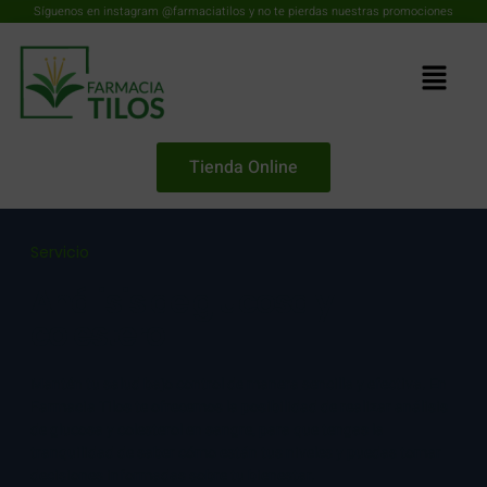
Síguenos en instagram @farmaciatilos y no te pierdas nuestras promociones
Tienda Online
Servicio
Análisis de glucosa y
colesterol
Mantén tu salud bajo control de manera sencilla y efectiva. En
Farmacia Tilos te ofrecemos la posibilidad de realizar análisis
de glucosa y colesterol en sangre, para que tengas la
tranquilidad de saber cómo están tus niveles y puedas tomar
decisiones informadas sobre tu bienestar.