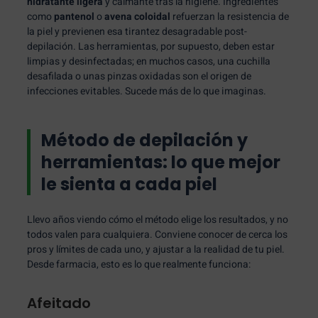
hidratante ligera
y calmante tras la higiene. Ingredientes
como
pantenol
o
avena coloidal
refuerzan la resistencia de
la piel y previenen esa tirantez desagradable post-
depilación. Las herramientas, por supuesto, deben estar
limpias y desinfectadas; en muchos casos, una cuchilla
desafilada o unas pinzas oxidadas son el origen de
infecciones evitables. Sucede más de lo que imaginas.
Método de depilación y
herramientas: lo que mejor
le sienta a cada piel
Llevo años viendo cómo el método elige los resultados, y no
todos valen para cualquiera. Conviene conocer de cerca los
pros y límites de cada uno, y ajustar a la realidad de tu piel.
Desde farmacia, esto es lo que realmente funciona:
Afeitado