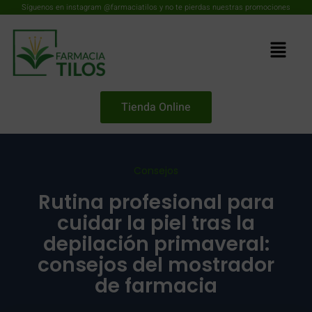
Síguenos en instagram @farmaciatilos y no te pierdas nuestras promociones
Tienda Online
Consejos
Rutina profesional para
cuidar la piel tras la
depilación primaveral:
consejos del mostrador
de farmacia