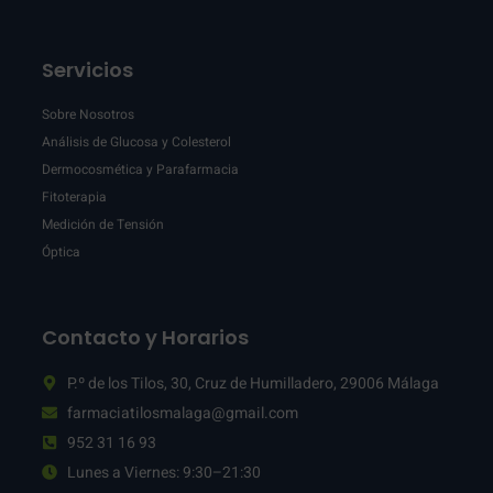
Servicios
Sobre Nosotros
Análisis de Glucosa y Colesterol
Dermocosmética y Parafarmacia
Fitoterapia
Medición de Tensión
Óptica
Contacto y Horarios
P.º de los Tilos, 30, Cruz de Humilladero, 29006 Málaga
farmaciatilosmalaga@gmail.com
952 31 16 93
Lunes a Viernes: 9:30–21:30