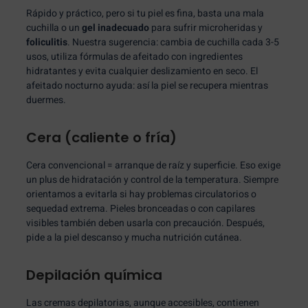
Rápido y práctico, pero si tu piel es fina, basta una mala
cuchilla o un
gel inadecuado
para sufrir microheridas y
foliculitis
. Nuestra sugerencia: cambia de cuchilla cada 3-5
usos, utiliza fórmulas de afeitado con ingredientes
hidratantes y evita cualquier deslizamiento en seco. El
afeitado nocturno ayuda: así la piel se recupera mientras
duermes.
Cera (caliente o fría)
Cera convencional = arranque de raíz y superficie. Eso exige
un plus de hidratación y control de la temperatura. Siempre
orientamos a evitarla si hay problemas circulatorios o
sequedad extrema. Pieles bronceadas o con capilares
visibles también deben usarla con precaución. Después,
pide a la piel descanso y mucha nutrición cutánea.
Depilación química
Las cremas depilatorias, aunque accesibles, contienen