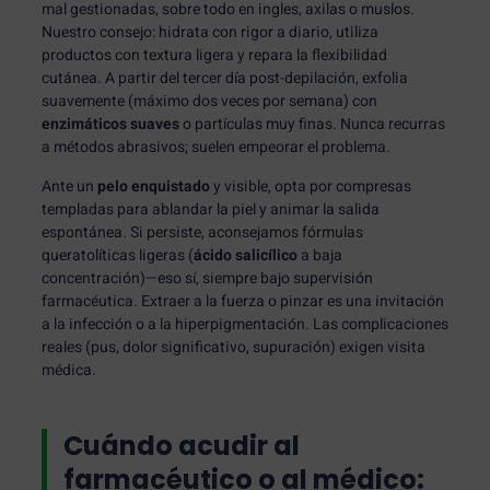
mal gestionadas, sobre todo en ingles, axilas o muslos.
Nuestro consejo: hidrata con rigor a diario, utiliza
productos con textura ligera y repara la flexibilidad
cutánea. A partir del tercer día post-depilación, exfolia
suavemente (máximo dos veces por semana) con
enzimáticos suaves
o partículas muy finas. Nunca recurras
a métodos abrasivos; suelen empeorar el problema.
Ante un
pelo enquistado
y visible, opta por compresas
templadas para ablandar la piel y animar la salida
espontánea. Si persiste, aconsejamos fórmulas
queratolíticas ligeras (
ácido salicílico
a baja
concentración)—eso sí, siempre bajo supervisión
farmacéutica. Extraer a la fuerza o pinzar es una invitación
a la infección o a la hiperpigmentación. Las complicaciones
reales (pus, dolor significativo, supuración) exigen visita
médica.
Cuándo acudir al
farmacéutico o al médico: