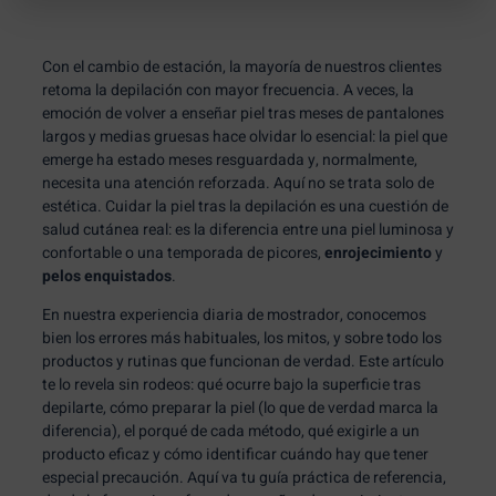
Con el cambio de estación, la mayoría de nuestros clientes
retoma la depilación con mayor frecuencia. A veces, la
emoción de volver a enseñar piel tras meses de pantalones
largos y medias gruesas hace olvidar lo esencial: la piel que
emerge ha estado meses resguardada y, normalmente,
necesita una atención reforzada. Aquí no se trata solo de
estética. Cuidar la piel tras la depilación es una cuestión de
salud cutánea real: es la diferencia entre una piel luminosa y
confortable o una temporada de picores,
enrojecimiento
y
pelos enquistados
.
En nuestra experiencia diaria de mostrador, conocemos
bien los errores más habituales, los mitos, y sobre todo los
productos y rutinas que funcionan de verdad. Este artículo
te lo revela sin rodeos: qué ocurre bajo la superficie tras
depilarte, cómo preparar la piel (lo que de verdad marca la
diferencia), el porqué de cada método, qué exigirle a un
producto eficaz y cómo identificar cuándo hay que tener
especial precaución. Aquí va tu guía práctica de referencia,