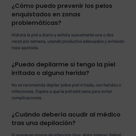
¿Cómo puedo prevenir los pelos
enquistados en zonas
problemáticas?
Hidrata la piel a diario y exfolia suavemente una o dos
veces por semana, usando productos adecuados y evitando
ropa ajustada.
¿Puedo depilarme si tengo la piel
irritada o alguna herida?
No se recomienda depilar sobre piel irritada, con heridas o
infecciones. Espera a que la piel esté sana para evitar
complicaciones.
¿Cuándo debería acudir al médico
tras una depilación?
Si aparecen signos de infección (pus, dolor intenso, fiebre)