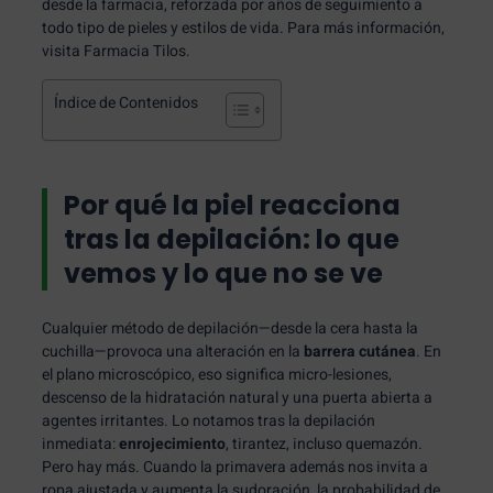
desde la farmacia, reforzada por años de seguimiento a
todo tipo de pieles y estilos de vida. Para más información,
visita
Farmacia Tilos
.
Índice de Contenidos
Por qué la piel reacciona
tras la depilación: lo que
vemos y lo que no se ve
Cualquier método de depilación—desde la cera hasta la
cuchilla—provoca una alteración en la
barrera cutánea
. En
el plano microscópico, eso significa micro-lesiones,
descenso de la hidratación natural y una puerta abierta a
agentes irritantes. Lo notamos tras la depilación
inmediata:
enrojecimiento
, tirantez, incluso quemazón.
Pero hay más. Cuando la primavera además nos invita a
ropa ajustada y aumenta la sudoración, la probabilidad de