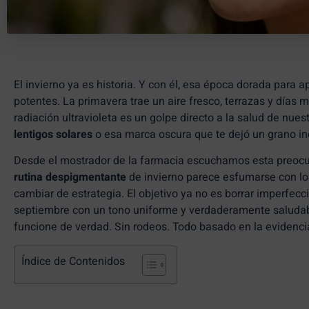
El invierno ya es historia. Y con él, esa época dorada para a
potentes. La primavera trae un aire fresco, terrazas y días
radiación ultravioleta es un golpe directo a la salud de nues
lentigos solares
o esa marca oscura que te dejó un grano in
Desde el mostrador de la
farmacia
escuchamos esta preocupa
rutina despigmentante
de invierno parece esfumarse con lo
cambiar de estrategia. El objetivo ya no es borrar imperfecc
septiembre con un tono uniforme y verdaderamente saludabl
funcione de verdad. Sin rodeos. Todo basado en la evidenci
Índice de Contenidos