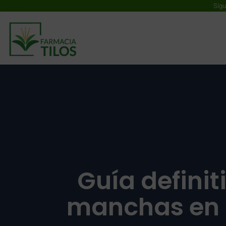
Sígu
Guía definit
manchas en l