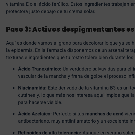
vitamina E o el ácido ferúlico. Estos ingredientes trabajan 
protectora justo debajo de tu crema solar.
Paso 3: Activos despigmentantes es
Aquí es donde vamos al grano para decolorar lo que ya se ha
la epidermis. En la farmacia disponemos de un arsenal tera
texturas e ingredientes que tu rostro tolere bien durante lo
Ácido Tranexámico:
Un verdadero salvavidas para el
t
vascular de la mancha y frena de golpe el proceso infl
Niacinamida:
Este derivado de la vitamina B3 es un tod
cutánea y, lo que más nos interesa aquí, impide que la
para hacerse visible.
Ácido Azelaico:
Perfecto si tus
manchas de acné
viene
antibacteriano, muy antiinflamatorio y un excelente in
Retinoides de alta tolerancia:
Aunque en verano solemos