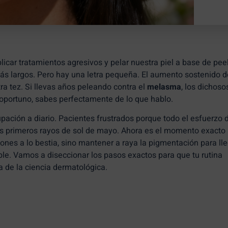
plicar tratamientos agresivos y pelar nuestra piel a base de pee
 más largos. Pero hay una letra pequeña. El aumento sostenido d
tra tez. Si llevas años peleando contra el
melasma
, los dichoso
oportuno, sabes perfectamente de lo que hablo.
ción a diario. Pacientes frustrados porque todo el esfuerzo 
s primeros rayos de sol de mayo. Ahora es el momento exacto
iones a lo bestia, sino mantener a raya la pigmentación para lle
e. Vamos a diseccionar los pasos exactos para que tu rutina
a de la ciencia dermatológica.